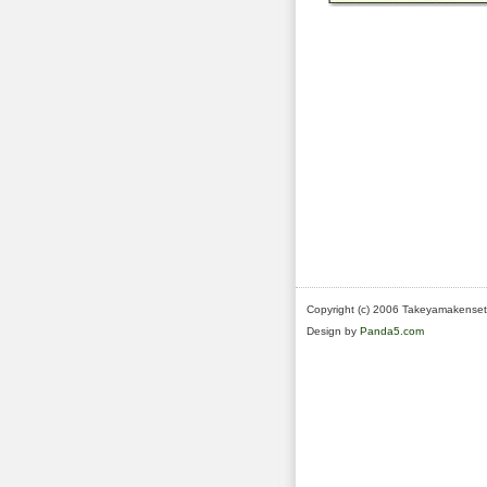
Copyright (c) 2006 Takeyamakensetu
Design by
Panda5.com