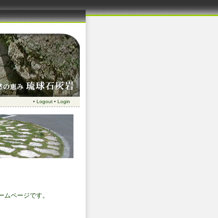
•
Logout
•
Login
ームページです。