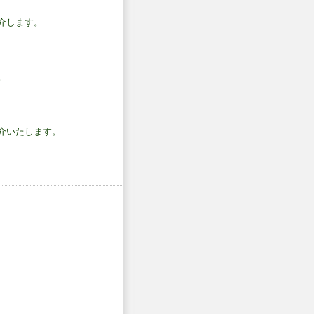
介します。
。
介いたします。