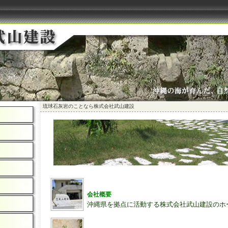
琉球石灰岩のことなら株式会社武山建設
会社概要
沖縄県を拠点に活動する株式会社武山建設のホ