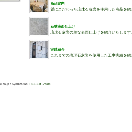
商品案内
質にこだわった琉球石灰岩を使用した商品を紹
石材表面仕上げ
琉球石灰岩の主な表面仕上げを紹介いたします
実績紹介
これまでの琉球石灰岩を使用した工事実績を紹
.co.jp / Syndication:
RSS 2.0
.
Atom