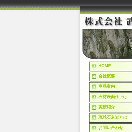
HOME
会社概要
商品案内
石材表面仕上げ
実績紹介
琉球石灰岩とは
お問い合わせ